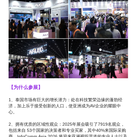
【为什么参展】
1、泰国市场有巨大的增长潜力：处在科技繁荣边缘的蓬勃经
济，加上乐于接受创新的人口，使亚洲成为AV企业的耀眼中
心。
2、拥有优质的区域性观众：2025年展会吸引了7919名观众，
包括来自 53个国家的决策者和专业买家，其中40%来国际采购
商。InfoComm Asia 2026 将迎来亚洲视听渠道的专业人士以及