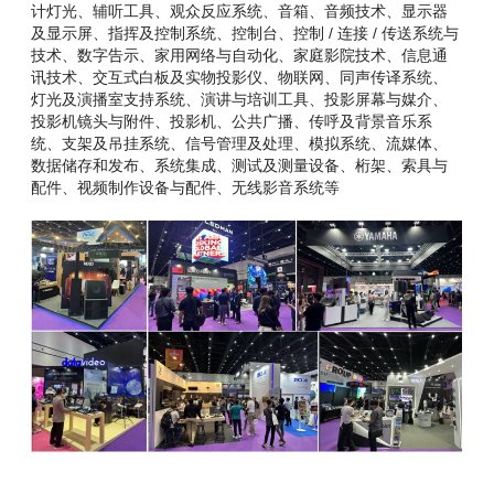
计灯光、辅听工具、观众反应系统、音箱、音频技术、显示器
及显示屏、指挥及控制系统、控制台、控制 / 连接 / 传送系统与
技术、数字告示、家用网络与自动化、家庭影院技术、信息通
讯技术、交互式白板及实物投影仪、物联网、同声传译系统、
灯光及演播室支持系统、演讲与培训工具、投影屏幕与媒介、
投影机镜头与附件、投影机、公共广播、传呼及背景音乐系
统、支架及吊挂系统、信号管理及处理、模拟系统、流媒体、
数据储存和发布、系统集成、测试及测量设备、桁架、索具与
配件、视频制作设备与配件、无线影音系统等