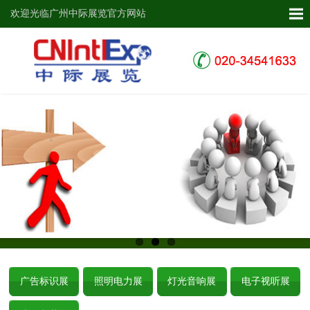
欢迎光临广州中际展览官方网站
广告标识展
照明电力展
灯光音响展
电子视听展