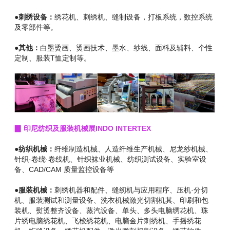
●刺绣设备：
绣花机、刺绣机、缝制设备，打板系统，数控系统
及零部件等。
●其他：
白墨烫画、烫画技术、墨水、纱线、面料及辅料、个性
定制、服装T恤定制等。
▉ 印尼纺织及服装机械展INDO INTERTEX
●纺织机械：
纤维制造机械、人造纤维生产机械、尼龙纱机械、
针织·卷绕·卷线机、针织袜业机械、纺织测试设备、实验室设
备、CAD/CAM 质量监控设备等
●服装机械：
刺绣机器和配件、缝纫机与应用程序、压机·分切
机、服装测试和测量设备、洗衣机械激光切割机其、印刷和包
装机、熨烫整齐设备、蒸汽设备、单头、多头电脑绣花机、
珠
片绣电脑绣花机、飞梭绣花机、电脑金片刺绣机、手摇绣花