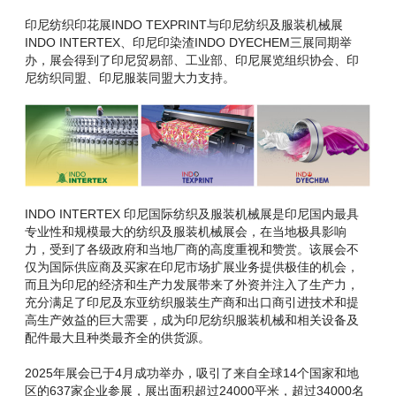
印尼纺织印花展INDO TEXPRINT与印尼纺织及服装机械展
INDO INTERTEX、印尼印染渣INDO DYECHEM三展同期举
办，展会得到了印尼贸易部、工业部、印尼展览组织协会、印
尼纺织同盟、印尼服装同盟大力支持。
INDO INTERTEX 印尼国际纺织及服装机械展是印尼国内最具
专业性和规模最大的纺织及服装机械展会，在当地极具影响
力，受到了各级政府和当地厂商的高度重视和赞赏。该展会不
仅为国际供应商及买家在印尼市场扩展业务提供极佳的机会，
而且为印尼的经济和生产力发展带来了外资并注入了生产力，
充分满足了印尼及东亚纺织服装生产商和出口商引进技术和提
高生产效益的巨大需要，成为印尼纺织服装机械和相关设备及
配件最大且种类最齐全的供货源。
2025年展会已于4月成功举办，吸引了来自全球14个国家和地
区的637家企业参展，展出面积超过24000平米，超过34000名