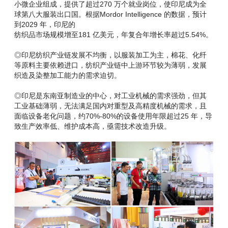
小微企业组成，提供了超过270 万个就业岗位，使印尼成为全
球第八大服装出口国。根据Mordor Intelligence 的数据，预计
到2029 年，印尼的
纺织品市场规模增至181 亿美元，年复合年增长率超过5.54%。
◎印尼纺织产业链发展不均衡，以服装加工为主，棉花、化纤
等原料主要依赖进口，纺织产业链中上游环节较为薄弱，发展
织造及染整加工能力的需求迫切。
◎印尼是东南亚制造业的中心，对工业机械的需求强劲，但其
工业基础薄弱，无法满足国内对重型及高精度机械的需求，且
面临设备老化问题，约70%-80%的设备使用年限超过25 年，导
致生产效率低、维护成本高，亟需技术改造升级。