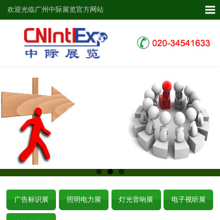
欢迎光临广州中际展览官方网站
广告标识展
照明电力展
灯光音响展
电子视听展