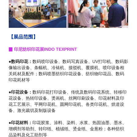
【展品范围】
▉ 印尼纺织印花展INDO TEXPRINT
●数码印花：
数码喷印设备、数码写真设备、UV打印机、数码影
像输出设备、条幅机、冷裱机、接驳机、覆膜机、喷印设备相
关耗材及配件；数码喷墨纺织印花设备、纺织物印花品、数码
印花耗材等
●印花设备：
数码印花打印设备、传统及数码印花系统、转移印
花设备、热转印设备、烫画机、丝网印刷设备、印花材料及印
花工艺展示、平网印花机、圆网印花机、各类印花机、烘道设
备、激光裁切及制版设备
●印花材料：
印花胶浆、涂料、染料、水浆、热固油墨、墨水、
增稠剂等助剂、转印纸、植绒纸、烫金纸、金葱粉；各种纺织
品染料及化工助剂等