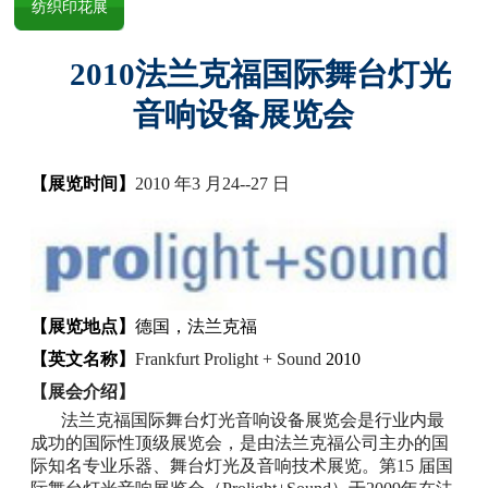
纺织印花展
2010
法兰克福国际舞台灯光
音响设备展览会
【展览时间】
2010
年
3
月
24--27
日
【展览地点】
德国，法兰克福
【英文名称】
Frankfurt Prolight + Sound
2010
【展会介绍】
法兰克福国际舞台灯光音响设备展览会是行业内最
成功的国际性顶级展览会，是由法兰克福公司主办的国
际知名专业乐器、舞台灯光及音响技术展览。第
15
届国