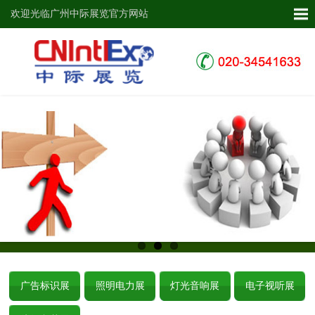
欢迎光临广州中际展览官方网站
广告标识展
照明电力展
灯光音响展
电子视听展