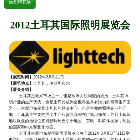
纺织印花展
2012
土耳其国际照明展览会
【展览时间】
2012年3月8-11日
【展览地点】
土耳其，伊斯坦布尔
【展会介绍】
土耳其是新兴市场之一，也是欧洲关税同盟的成员，土耳其照
明行业的生产优势，也是土耳其成为全世界最具有潜力的照明生产国
之一。伊斯坦布尔是土耳其的经济中心，也是主要的照明企业的产
地，土耳其最主要的照明生产和贸易商都在伊斯坦布尔，并且土耳其
地块欧亚的地理位置能影响到巴尔干地区，东欧，独联体国家，阿拉
伯国家和中东和北非地区。
土耳其伊斯坦布尔国际照明展览会将于2012年3月8日至11日举
办举行。伊斯坦布尔为土耳其人员最为集中的一个城市，并列于于欧