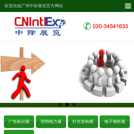
欢迎光临广州中际展览官方网站
广告标识展
照明电力展
灯光音响展
电子视听展