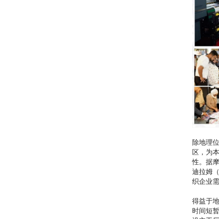
除地理
区，为
性。据摩
迪拉姆（
织企业
得益于
时间短暂