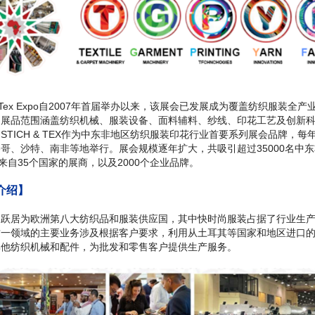
h & Tex Expo自2007年首届举办以来，该展会已发展成为覆盖纺织服装全
，展品范围涵盖纺织机械、服装设备、面料辅料、纱线、印花工艺及创新
STICH & TEX作为中东非地区纺织服装印花行业首要系列展会品牌，每
哥、沙特、南非等地举行。展会规模逐年扩大，共吸引超过35000名中
家来自35个国家的展商，以及2000个企业品牌。
介绍】
已跃居为欧洲第八大纺织品和服装供应国，其中快时尚服装占据了行业生
这一领域的主要业务涉及根据客户要求，利用从土耳其等国家和地区进口
其他纺织机械和配件，为批发和零售客户提供生产服务。