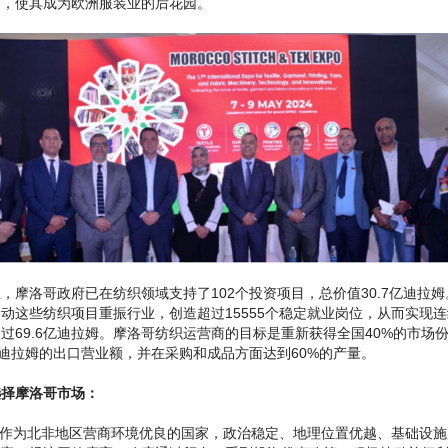
厂，使其成为欧洲服装业的后花园。
，摩洛哥政府已在纺织领域支持了102个投资项目，总价值30.7亿迪拉
动这些纺织项目重振行业，创造超过15555个稳定就业岗位，从而实现
过69.6亿迪拉姆。摩洛哥纺织运营商的目标是重新获得全国40%的市场
亿迪拉姆的出口营业额，并在采购和成品方面达到60%的产量。
选择摩洛哥市场：
哥作为北非地区营商环境优良的国家，政治稳定、地理位置优越、基础设