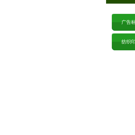
广告
纺织