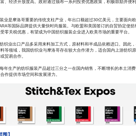
丰富、经济开放度高。政府通过颁布一系列投资优惠政策，积极鼓励并便
服装业是摩洛哥重要的传统支柱产业，年出口额超过30亿美元，主要面向
ARA等国际品牌提供大量快时尚服装。与欧盟和美国签订的自贸协定使纺
享受零关税优惠，有望成为中国纺织服装企业进入欧美市场的重要平台。
哥纺织业出口产品多采用来料加工方式，原材料和半成品依赖进口。因此
辅料等领域，我国纺织业与摩洛哥存在较大合作潜力，适合国内上游纺织
资或贸易合作。
哥每年生产的纺织服装产品超过三分之一在国内销售，不断增长的本土消
业合作提供市场空间和发展潜力。
范围】