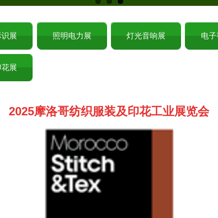
标识展
照明电力展
灯光音响展
电子
印花展
2025摩洛哥纺织服装及印花工业展览会