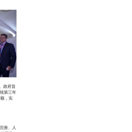
姆。政府旨
连续第三年
份额，实
施完善、人