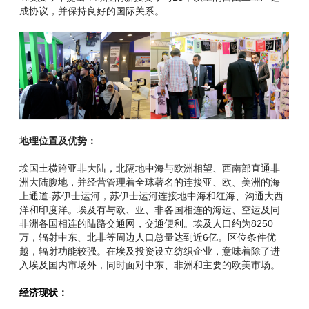
成协议，并保持良好的国际关系。
地理位置及优势：
埃国土横跨亚非大陆，北隔地中海与欧洲相望、西南部直通非
洲大陆腹地，并经营管理着全球著名的连接亚、欧、美洲的海
上通道-苏伊士运河，苏伊士运河连接地中海和红海、沟通大西
洋和印度洋。埃及有与欧、亚、非各国相连的海运、空运及同
非洲各国相连的陆路交通网，交通便利。埃及人口约为8250
万，辐射中东、北非等周边人口总量达到近6亿。区位条件优
越，辐射功能较强。在埃及投资设立纺织企业，意味着除了进
入埃及国内市场外，同时面对中东、非洲和主要的欧美市场。
经济现状：