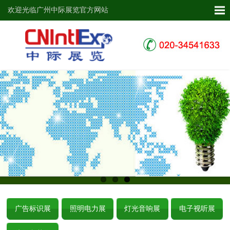
欢迎光临广州中际展览官方网站
广告标识展
照明电力展
灯光音响展
电子视听展