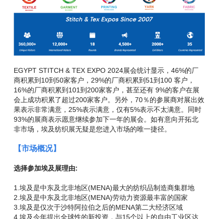
EGYPT STITCH & TEX EXPO 2024展会统计显示，46%的厂
商积累到10到50家客户，29%的厂商积累到51到100 客户，
16%的厂商积累到101到200家客户，甚至还有 9%的客户在展
会上成功积累了超过200家客户。另外，70％的参展商对展出效
果表示非常满意，25%表示满意，仅有5%表示不太满意。同时
93%的展商表示愿意继续参加下一年的展会。如有意向开拓北
非市场，埃及纺织展无疑是您进入市场的唯一捷径。
【市场概况】
选择参加埃及展理由:
1.埃及是中东及北非地区(MENA)最大的纺织品制造商集群地
2.埃及是中东及北非地区(MENA)劳动力资源最丰富的国家
3.埃及是仅次于沙特阿拉伯之后的MENA第二大经济区域
4.埃及今年提出全球性的新投资，与15个以上的自由工业区达