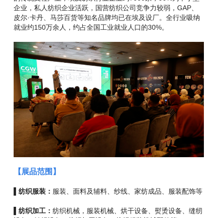
企业，私人纺织企业活跃，国营纺织公司竞争力较弱，GAP、
皮尔·卡丹、马莎百货等知名品牌均已在埃及设厂。全行业吸纳
就业约150万余人，约占全国工业就业人口的30%。
【展品范围】
▌纺织服装：
服装、面料及辅料、纱线、家纺成品、服装配饰等
▌纺织加工：
纺织机械，服装机械、烘干设备、熨烫设备、缝纫