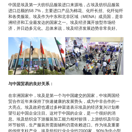
中国是埃及第一大纺织品服装进口来源地，占埃及纺织品服装
进口总额的58.7%，主要进口产品为棉花、化纤长丝、化纤短纤
和各类服装。埃及作为中东和北非区域（MENA）成员国，是非
洲经济和工业最发达的国家之一。埃及经济属开放型市场经
济，并日趋多元化。总体来说，埃及经济发展趋势非常良好。
与中国贸易的良好关系：
在非洲国家中，埃及是第一个与中国建交的国家，中埃两国经
贸合作近年来保持了快速健康的发展势头，成为中非合作的一
大亮点。埃及政府也通过多种渠道表示埃及的经济复兴计划希
望引起中国企业注目。这对于中国的企业，是一个很好的消
息。埃及纺织业下游服装加工能力相对较强，上游纺织及印染
环节较弱，生产服装所需面辅料仍需依赖进口。作为埃及重要
的传统支柱产业，埃及纺织行业企业约7000家，90%为中小型