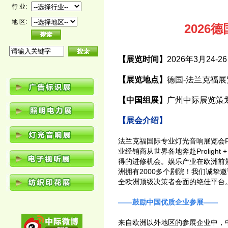
行 业:
地 区:
202
【展览时间】
2026年3月24-2
【展览地点】
德国-法兰克福展
【中国组展】
广州中际展览策
【展会介绍】
法兰克福国际专业灯光音响展览会Pro
业经销商从世界各地奔赴Proligh
得的进修机会。娱乐产业在欧洲前景
洲拥有2000多个剧院！我们诚挚邀请
全欧洲顶级决策者会面的绝佳平台
——鼓励中国优质企业参展——
来自欧洲以外地区的参展企业中，