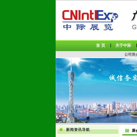
首 页
关于中际
丨
公司简
新闻资讯导航
展