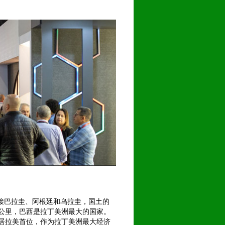
接巴拉圭、阿根廷和乌拉圭，国土的
方公里，巴西是拉丁美洲最大的国家。
值均居拉美首位，作为拉丁美洲最大经济