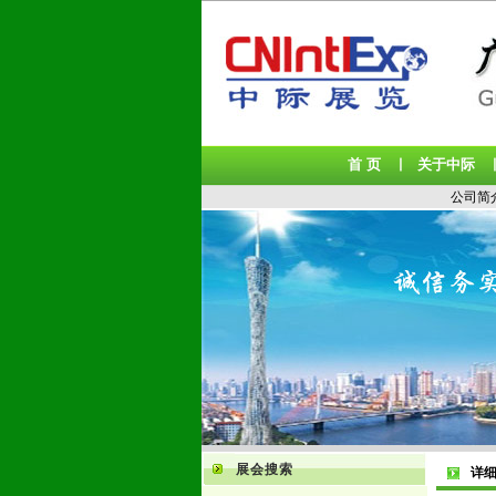
首 页
关于中际
丨
公司简
展会搜索
详