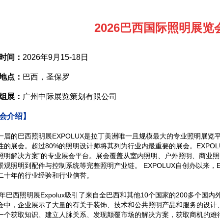
2026巴西国际照明展览
时间：
2026年9月15-18日
地点：
巴西，圣保罗
组展：
广州中际展览策划有限公司
会介绍】
一届的巴西照明展EXPOLUX是拉丁美洲唯一且规模最大的专业照明展览
性的展会。超过80%的照明设计师将其列为行业内最重要的展会。EXPO
照明解决方案”的专业展会平台。展会覆盖从室内照明、户外照明、商业照明
景观照明到配件与控制系统等完整照明产业链。 EXPOLUX自创办以来，EX
二十年的行业经验和行业信誉。
25年巴西照明展Expolux吸引了来自全巴西和其他10个国家的200多个国内
会中，企业展示了大量的有关于装饰、技术和公共照明产品和服务的设计
一个获取知识、建立人脉关系、发现颠覆市场的解决方案，获取商机的难得平