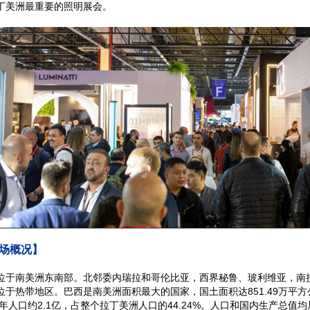
丁美洲最重要的照明展会。
场概况】
位于南美洲东南部。北邻委内瑞拉和哥伦比亚，西界秘鲁、玻利维亚，南
%位于热带地区。巴西是南美洲面积最大的国家，国土面积达851.49万平
25年人口约2.1亿，占整个拉丁美洲人口的44.24%。人口和国内生产总