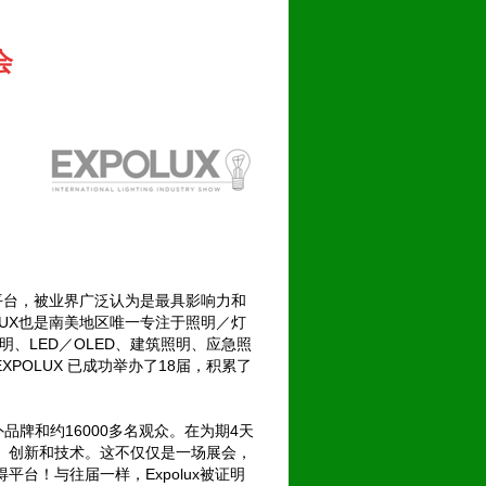
会
平台，被业界广泛认为是最具影响力和
LUX也是南美地区唯一专注于照明／灯
、LED／OLED、建筑照明、应急照
POLUX 已成功举办了18届，积累了
外品牌和约16000多名观众。在为期4天
、创新和技术。这不仅仅是一场展会，
台！与往届一样，Expolux被证明