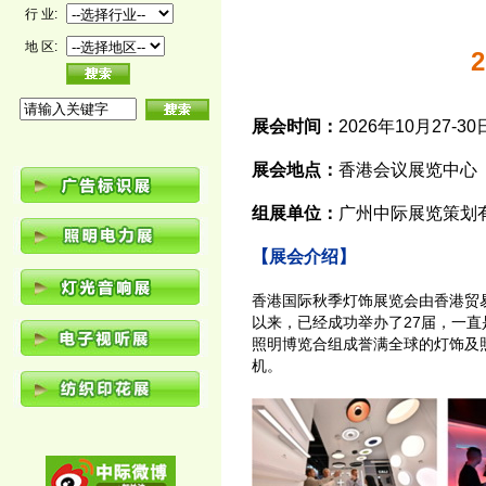
行 业:
地 区:
展会时间：
2026年10月27-30
展会地点：
香港会议展览中心
组展单位：
广州中际展览策划
【展会介绍】
香港国际秋季灯饰展览会由香港贸易
以来，已经成功举办了27届，一
照明博览合组成誉满全球的灯饰及
机。