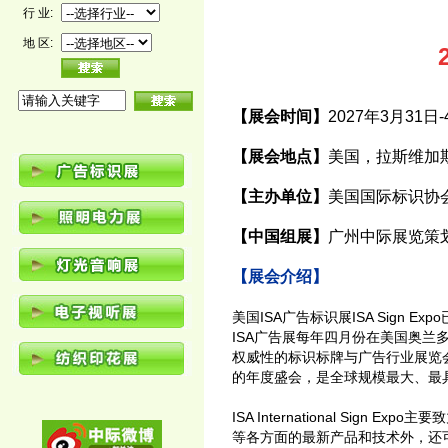
行 业:
地 区:
【展会时间】
2027年3月31日
【展会地点】
美国，拉斯维加
【主办单位】
美国国际标识协
【中国组展】
广州中际展览策
【展会介绍】
美国ISA广告标识展ISA Sign
ISA广告展每年四月份在美国奥兰
权威性的标识标牌与广告行业展览会之一。ISA S
的年度盛会，是全球规模最大、最
ISA International S
等各方面的最新产品和技术外，还