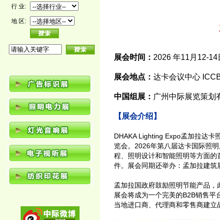
行 业:
地 区:
展会时间：
2026 年11月12-1
展会地点：
达卡会议中心 ICC
中国组展：
广州中际展览策划
【展会介绍】
DHAKA Lighting Expo
览会。2026年第八届达卡国际照
程、照明设计和智能照明等方面的
件。展会同期还举办：孟加拉建筑
孟加拉国政府鼓励照明节能产品，
展会将成为一个完美的B2B销售
当地进口商、代理商和零售商建立