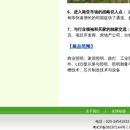
6、进入南亚市场的战略切入点：
甸等快速增长的邻国提供了通道。
7、与行业领袖和买家的独家交流
员、项目开发商、房地产公司、分
【展品范围】
商业照明、家居照明、路灯、工业
件、LED显示屏与照明、照明测
槽技术、芯片制造技术与设备
关于我们
丨
友情链接
电话：020-34541633
粤ICP备0919714