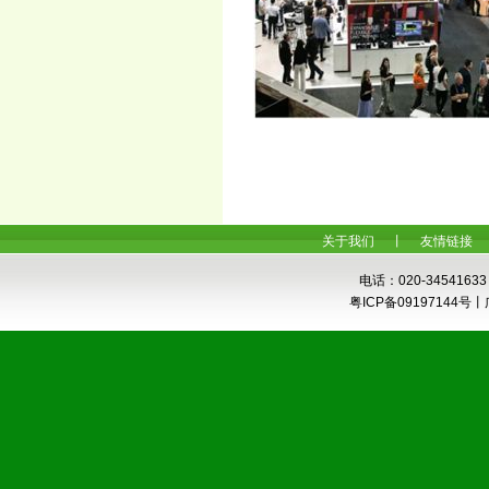
关于我们
丨
友情链接
电话：020-34541633
粤ICP备0919714