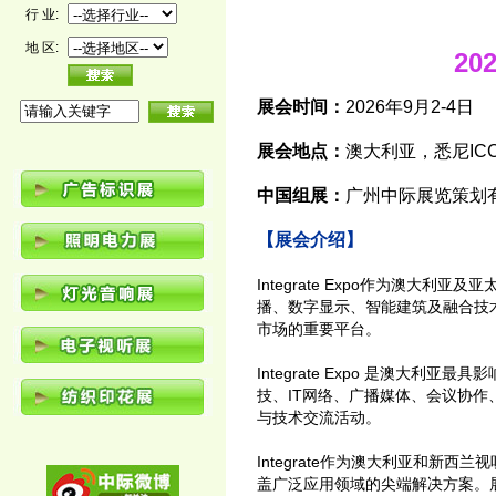
行 业:
地 区:
2
展会时间：
2026年9月2-4日
展会地点：
澳大利亚，悉尼IC
中国组展：
广州中际展览策划
【展会介绍】
Integrate Expo作为澳大利亚
播、数字显示、智能建筑及融合技
市场的重要平台。
Integrate Expo 是澳大
技、IT网络、广播媒体、会议协作、娱
与技术交流活动。
Integrate作为澳大利亚和
盖广泛应用领域的尖端解决方案。