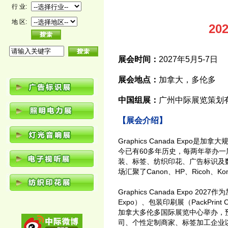
行 业:
地 区:
2
展会时间：
2027年5月5-7日
展会地点：
加拿大，多伦多
中国组展：
广州中际展览策划
【展会介绍】
Graphics Canada Ex
今已有60多年历史，每两年举办
装、标签、纺织印花、广告标识及数
场汇聚了Canon、HP、Ricoh、Koni
Graphics Canada Exp
Expo）、包装印刷展（PackPrint 
加拿大多伦多国际展览中心举办，
司、个性定制商家、标签加工企业