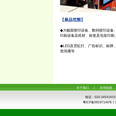
【展品范围】
◆
大幅面喷印设备、数码喷印设备
印刷设备及耗材、标签及包装印刷
◆
LED及霓虹灯、广告标识、标牌
觉传播等
关于我们
丨
友情链接
电话：020-34541633
粤ICP备0919714