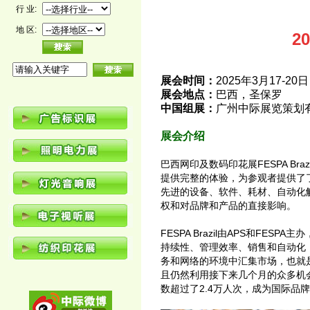
行 业:
地 区:
2
展会时间：
2025年3月17-20日
展会地点：
巴西，圣保罗
中国组展：
广州中际展览策划
展会介绍
巴西网印及数码印花展FESPA B
提供完整的体验，为参观者提供了
先进的设备、软件、耗材、自动化
权和对品牌和产品的直接影响。
FESPA Brazil由APS和F
持续性、管理效率、销售和自动化
务和网络的环境中汇集市场，也就
且仍然利用接下来几个月的众多机会。F
数超过了2.4万人次，成为国际品