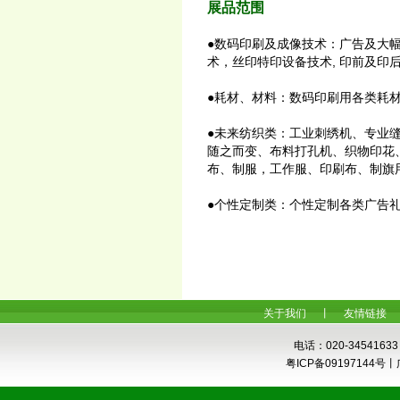
展品范围
●数码印刷及成像技术：广告及大
术，丝印特印设备技术, 印前及印
●耗材、材料：数码印刷用各类耗
●未来纺织类：工业刺绣机、专业
随之而变、布料打孔机、织物印花
布、制服，工作服、印刷布、制旗
●个性定制类：个性定制各类广告
关于我们
丨
友情链接
电话：020-34541633
粤ICP备0919714