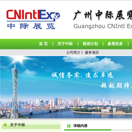
首 页
关于中际
展览计划
参展实务
丨
丨
丨
公司简介
丨
服务项目
关于中际
详细内容