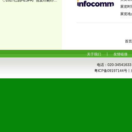
◇2027巴西FESPA广告及印刷印…
展览时间
展览地
首页
关于我们
丨
友情链接
电话：020-34541633
粤ICP备0919714