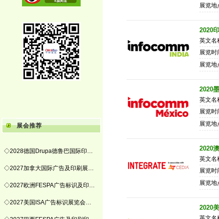
展览地
202
英文名称：
展览时间
展览地
202
英文名称：
展览时间
展览地
展会推荐
202
◇2028德国Drupa德鲁巴国际印…
英文名称：
◇2027加拿大国际广告及印刷展…
展览时间
展览地
◇2027欧洲FESPA广告标识及印…
◇2027美国ISA广告标识展览会…
202
英文名称