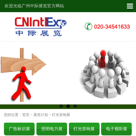
欢迎光临广州中际展览官方网站
您的位置：
首页
>
展览计划
> 灯光音响展
广告标识展
照明电力展
灯光音响展
电子视听展