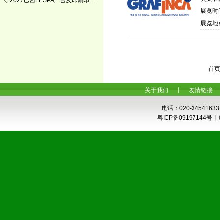
◇2027巴西FESPA广告及印刷印…
展览时间
展览地
首页
关于我们
丨
友情链接
电话：020-34541633
粤ICP备0919714