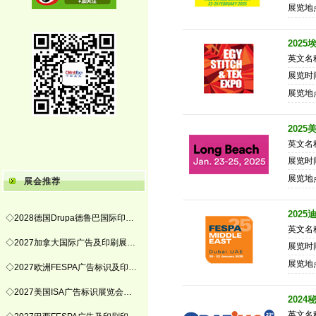
展览地
202
英文名称：
展览时间
展览地
2025
英文名称：
展览时间
展览地
展会推荐
202
◇2028德国Drupa德鲁巴国际印…
英文名称：
◇2027加拿大国际广告及印刷展…
展览时间
展览地
◇2027欧洲FESPA广告标识及印…
◇2027美国ISA广告标识展览会…
202
英文名称